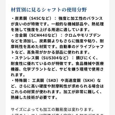
材質別に見るシャフトの使用分野
・炭素鋼（S45Cなど）：
強度と加工性のバランス
が良いのが特徴です。一般的な機械部品や、熱処理
を施して強度を上げる用途に適しています。
・合金鋼（SCM440など）：
クロムやモリブデン
などを添加し、炭素鋼よりもさらに強度や粘り、耐
摩耗性を高めた材質です。自動車のドライブシャフ
トなど、高負荷がかかる部品に使われます。
・ステンレス鋼（SUS304など）：
錆びにくく、
耐食性に優れているのが特徴です。食品機械や医療
機器、化学プラントなど、サビを嫌う環境で使用さ
れます。
・特殊鋼：
工具鋼（SKD）や高速度鋼（SKH）な
ど、さらに高い硬度や耐摩耗性が求められる場合は
これらの材質が使われます。加工が非常に難しく、
熟練した技術が必要です。
サイズによっても加工の難易度は変わります。