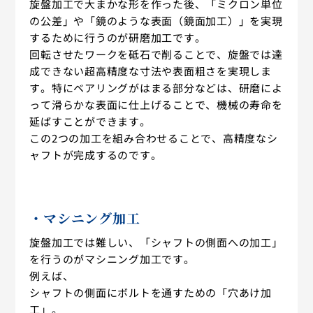
旋盤加工で大まかな形を作った後、「ミクロン単位
の公差」や「鏡のような表面（鏡面加工）」を実現
するために行うのが研磨加工です。
回転させたワークを砥石で削ることで、旋盤では達
成できない超高精度な寸法や表面粗さを実現しま
す。特にベアリングがはまる部分などは、研磨によ
って滑らかな表面に仕上げることで、機械の寿命を
延ばすことができます。
この2つの加工を組み合わせることで、高精度なシ
ャフトが完成するのです。
・マシニング加工
旋盤加工では難しい、「シャフトの側面への加工」
を行うのがマシニング加工です。
例えば、
シャフトの側面にボルトを通すための「穴あけ加
工」。