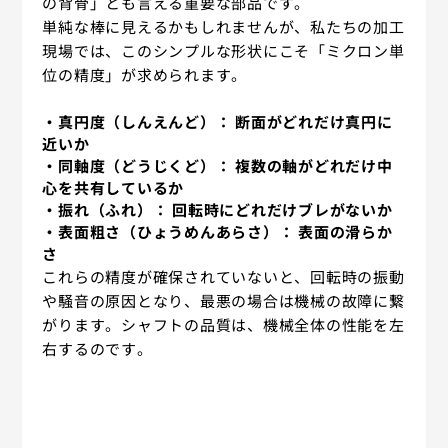
の背骨」とも言える重要な部品です。
単純な棒に見えるかもしれませんが、私たちの加工
現場では、このシンプルな形状にこそ「ミクロン単
位の精度」が求められます。
・真円度（しんえんど）：
断面がどれだけ真円に
近いか
・同軸度（どうじくど）：
複数の軸がどれだけ中
心を共有しているか
・振れ（ふれ）：
回転時にどれだけブレがないか
・表面粗さ（ひょうめんあらさ）：
表面の滑らか
さ
これらの精度が確保されていないと、回転時の振動
や騒音の原因となり、最悪の場合は機械の故障に繋
がります。シャフトの品質は、機械全体の性能を左
右するのです。