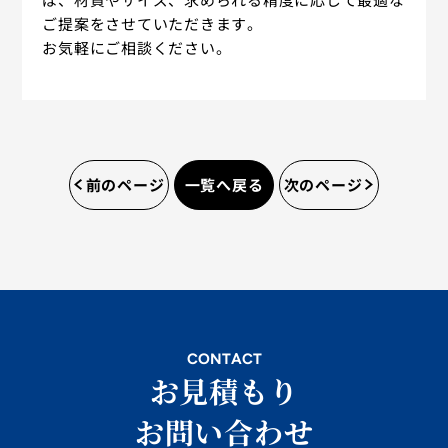
ご提案をさせていただきます。
お気軽にご相談ください。
前のページ
一覧へ戻る
次のページ
会社概要
採用情報
よくあるご質問
CONTACT
お見積もり
お問い合わせ