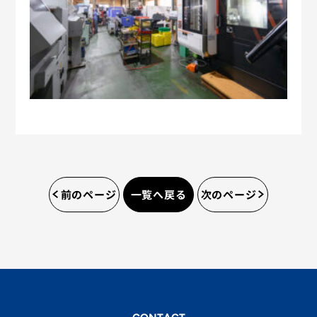
前のページ
一覧へ戻る
次のページ
会社概要
採用情報
よくあるご質問