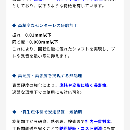
としており、以下のような特徴を有しています。
◆ 高精度なセンターレス研磨加工
振れ：
0.01mm以下
同芯度：
0.003mm以下
これにより、回転性能に優れたシャフトを実現し、ブ
レや異音を最小限に抑えます。
◆ 高硬度・高強度を実現する熱処理
表面硬度の強化により、
摩耗や変形に強く長寿命
。
過酷な環境下での使用にも対応可能。
◆ 一貫生産体制で安定品質・短納期
旋削加工から研磨、熱処理、検査まで
社内一貫対応
。
工程間輸送を省くことで
納期短縮・コスト削減
にも貢