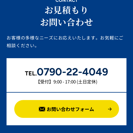
CONTACT
お見積もり
お問い合わせ
お客様の多様なニーズにお応えいたします。お気軽にご
相談ください。
0790-22-4049
TEL.
【受付】9:00 - 17:00 (土日定休)
お問い合わせフォーム