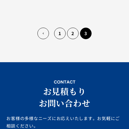
«
1
2
3
会社概要
採用情報
よくあるご質問
CONTACT
お見積もり
お問い合わせ
お客様の多様なニーズにお応えいたします。お気軽にご
相談ください。