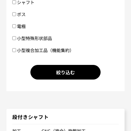
シャフト
ボス
電極
小型特殊形状部品
小型複合加工品（機能集約）
段付きシャフト
加工
CNC（複合）旋盤加工